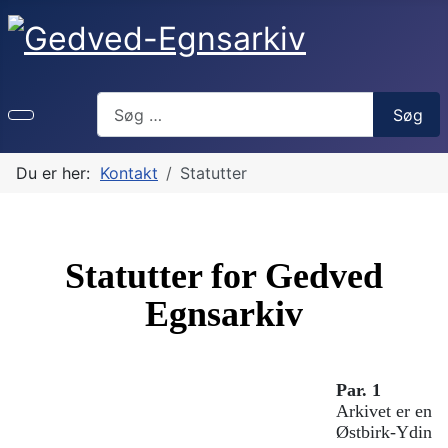
Søg
Søg
Du er her:
Kontakt
Statutter
Statutter for
Gedved
Egnsarkiv
Par. 1
Arkivet er en s
Østbirk-Yding, 