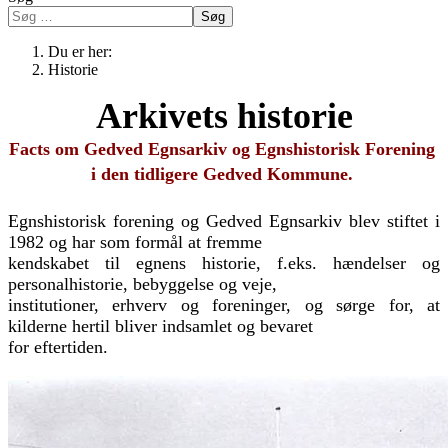
Søg
Du er her:
Historie
Arkivets historie
Facts om
Gedved Egnsarkiv og
Egnshistorisk Forening
i den tidligere Gedved Kommune.
Egnshistorisk forening og Gedved Egnsarkiv blev stiftet i
1982 og har som formål at fremme
kendskabet til egnens historie, f.eks. hændelser og
personalhistorie, bebyggelse og veje,
institutioner, erhverv og foreninger, og sørge for, at
kilderne hertil bliver indsamlet og bevaret
for eftertiden.